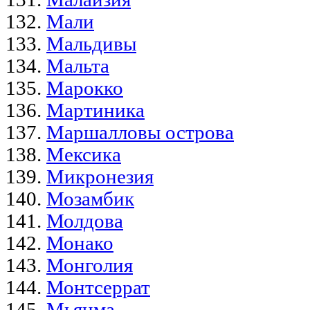
Мали
Мальдивы
Мальта
Марокко
Мартиника
Маршалловы острова
Мексика
Микронезия
Мозамбик
Молдова
Монако
Монголия
Монтсеррат
Мьянма