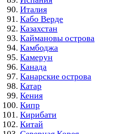
Италия
Кабо Верде
Казахстан
Каймановы острова
Камбоджа
Камерун
Канада
Канарские острова
Катар
Кения
Кипр
Кирибати
Китай
Северная Корея