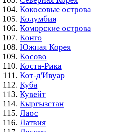
Кокосовые острова
Колумбия
Коморские острова
Конго
Южная Корея
Косово
Коста-Рика
Кот-д'Ивуар
Куба
Кувейт
Кыргызстан
Лаос
Латвия
Лесото