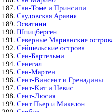
Сан-Томе и Принсипи
Саудовская Аравия
Эсватини
Шпицберген
Северные Марианские остров
Сейшельские острова
Сен-Бартельми
Сенегал
Сен-Мартен
Сент-Винсент и Гренадины
Сент-Кит и Невис
Сент-Люсия
Сент Пьер и Микелон
Сербия