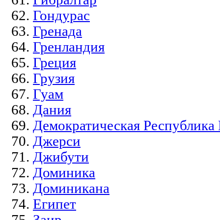
Гондурас
Гренада
Гренландия
Греция
Грузия
Гуам
Дания
Демократическая Республика
Джерси
Джибути
Доминика
Доминикана
Египет
Заир