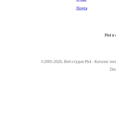
Почта
Ph4 в 
©2005-2026, Веб-студия Ph4 - Каталог ин
Deu