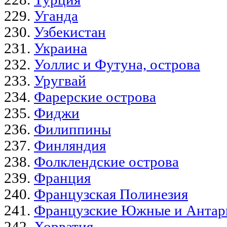
Уганда
Узбекистан
Украина
Уоллис и Футуна, острова
Уругвай
Фарерские острова
Фиджи
Филиппины
Финляндия
Фолклендские острова
Франция
Французская Полинезия
Французские Южные и Антар
Хорватия