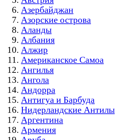
Азербайджан
Азорские острова
Аланды
Албания
Алжир
Американское Самоа
Ангилья
Ангола
Андорра
Антигуа и Барбуда
Нидерландские Антилы
Аргентина
Армения
Аруба