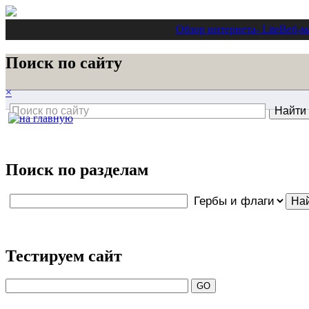
Обзор интернета
- Lite
Веб-м
Поиск по сайту
×
Поиск по разделам
Тестируем сайт