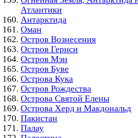
Атлантики
Антарктида
Оман
Остров Вознесения
Остров Гернси
Остров Мэн
Остров Буве
Острова Кука
Остров Рождества
Острова Святой Елены
Острова Херд и Макдональд
Пакистан
Палау
Палестина