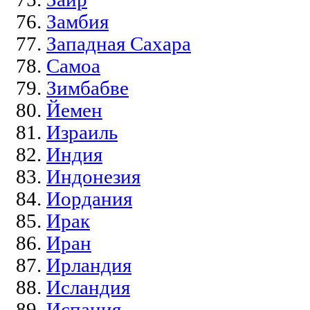
Замбия
Западная Сахара
Самоа
Зимбабве
Йемен
Израиль
Индия
Индонезия
Иордания
Ирак
Иран
Ирландия
Исландия
Испания