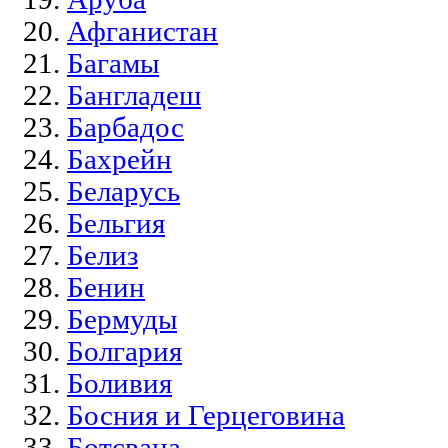
Афганистан
Багамы
Бангладеш
Барбадос
Бахрейн
Беларусь
Бельгия
Белиз
Бенин
Бермуды
Болгария
Боливия
Босния и Герцеговина
Ботсвана