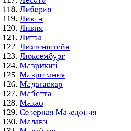
Либерия
Ливан
Ливия
Литва
Лихтенштейн
Люксембург
Маврикий
Мавритания
Мадагаскар
Майотта
Макао
Северная Македония
Малави
Малайзия